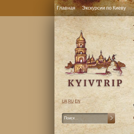
Главная
Экскурсии по Киеву
UA
RU
EN