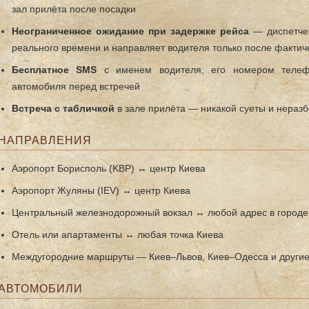
зал прилёта после посадки
Неограниченное ожидание при задержке рейса
— диспетчер
реального времени и направляет водителя только после фактич
Бесплатное SMS
с именем водителя, его номером телеф
автомобиля перед встречей
Встреча с табличкой
в зале прилёта — никакой суеты и нераз
НАПРАВЛЕНИЯ
Аэропорт Борисполь (KBP) ↔ центр Киева
Аэропорт Жуляны (IEV) ↔ центр Киева
Центральный железнодорожный вокзал ↔ любой адрес в городе
Отель или апартаменты ↔ любая точка Киева
Междугородние маршруты — Киев–Львов, Киев–Одесса и другие
АВТОМОБИЛИ