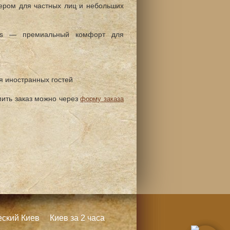
ром для частных лиц и небольших
ss — премиальный комфорт для
я иностранных гостей
ить заказ можно через
форму заказа
еский Киев
Киев за 2 часа