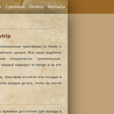
и
Сувениры
Оплата
Контакты
trip
ессиональные трансферы по Киеву и
ейского уровня. Все наши водители
ые специалисты, пунктуальные,
каждый маршрут в городе и за его
ь, трансфер из отеля или поездка в
себя каждую деталь, чтобы вы могли
го времени достаточно для выхода в