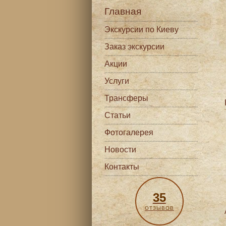
Главная
Экскурсии по Киеву
Заказ экскурсии
Акции
Услуги
Трансферы
Статьи
Фотогалерея
Новости
Контакты
35
ОТЗЫВОВ