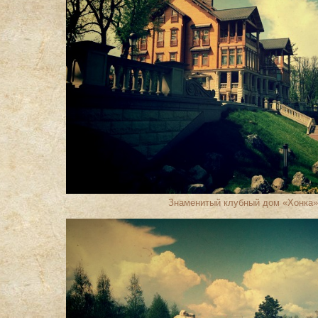
Знаменитый клубный дом «Хонка