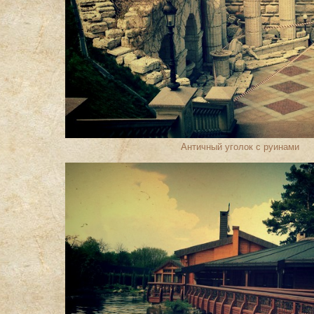
Античный уголок с руинами