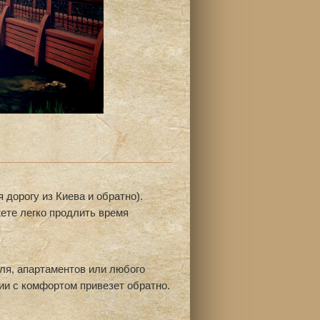
дорогу из Киева и обратно).
ете легко продлить время
ля, апартаментов или любого
сии с комфортом привезет обратно.