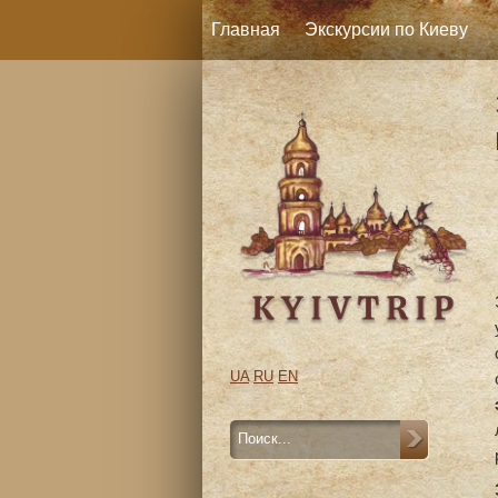
Главная
Экскурсии по Киеву
UA
RU
EN