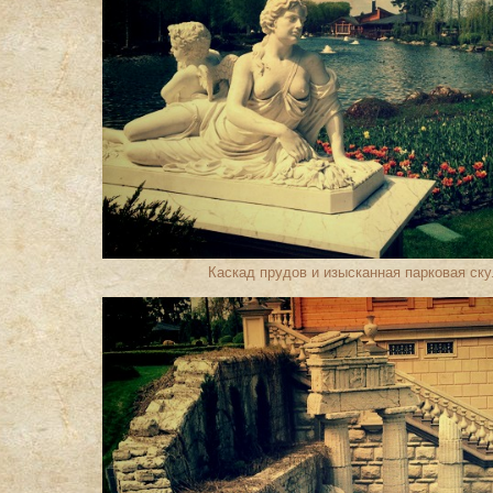
Каскад прудов и изысканная парковая ск