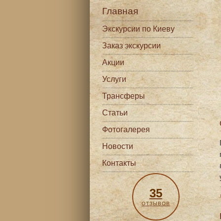
Главная
Экскурсии по Киеву
Заказ экскурсии
Акции
Услуги
Трансферы
Статьи
Фотогалерея
Новости
Контакты
35
ОТЗЫВОВ