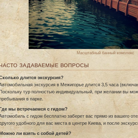
Масштабный банный комплекс
ЧАСТО ЗАДАВАЕМЫЕ ВОПРОСЫ
Сколько длится экскурсия?
Автомобильная экскурсия в Межигорье длится 3,5 часа (включая 
Поскольку тур полностью индивидуальный, при желании вы мож
пребывания в парке.
Где мы встречаемся с гидом?
Автомобиль с гидом бесплатно заберет вас прямо из вашего оте
другого удобного для вас места в центре Киева, и после экскур
Можно ли взять с собой детей?