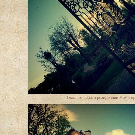
Главные ворота резиденции Межиго