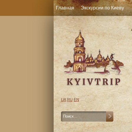
Главная
Экскурсии по Киеву
UA
RU
EN