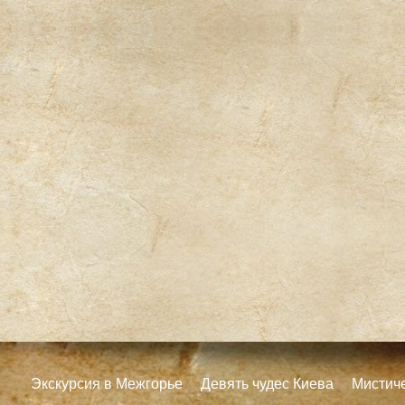
Экскурсия в Межгорье
Девять чудес Киева
Мистич