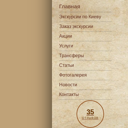
Главная
Экскурсии по Киеву
Заказ экскурсии
Акции
Услуги
Трансферы
Статьи
Фотогалерея
Новости
Контакты
35
ОТЗЫВОВ