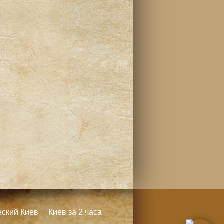
еский Киев
Киев за 2 часа