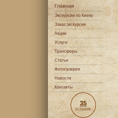
Главная
Экскурсии по Киеву
Заказ экскурсии
Акции
Услуги
Трансферы
Статьи
Фотогалерея
Новости
Контакты
35
ОТЗЫВОВ