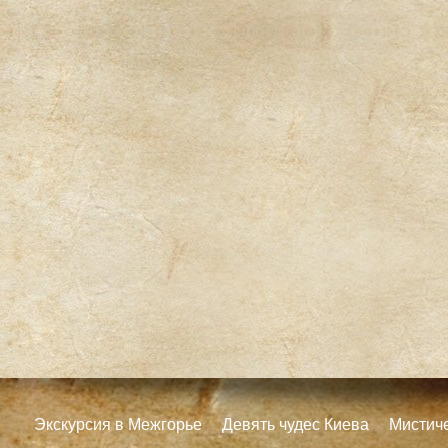
Экскурсия в Межгорье
Девять чудес Киева
Мистич