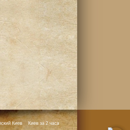
еский Киев
Киев за 2 часа