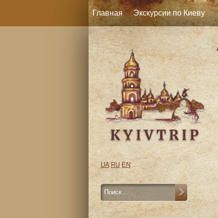
Главная
Экскурсии по Киеву
UA
RU
EN